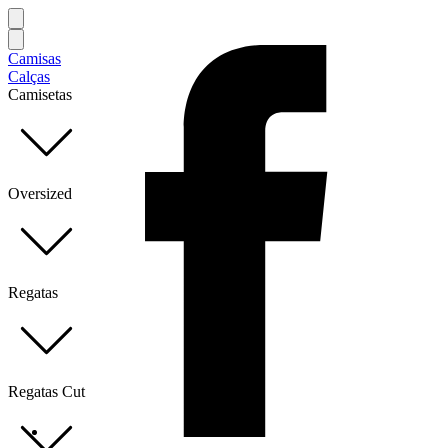
Camisas
Calças
Camisetas
Oversized
Regatas
Regatas Cut