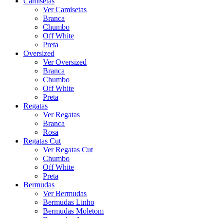
Camisetas
Ver Camisetas
Branca
Chumbo
Off White
Preta
Oversized
Ver Oversized
Branca
Chumbo
Off White
Preta
Regatas
Ver Regatas
Branca
Rosa
Regatas Cut
Ver Regatas Cut
Chumbo
Off White
Preta
Bermudas
Ver Bermudas
Bermudas Linho
Bermudas Moletom