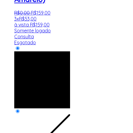
R$
0
,
00
R$
159
,
00
3x
R$
53,00
à vista
R$
159,00
Somente logado
Consulta
Esgotado