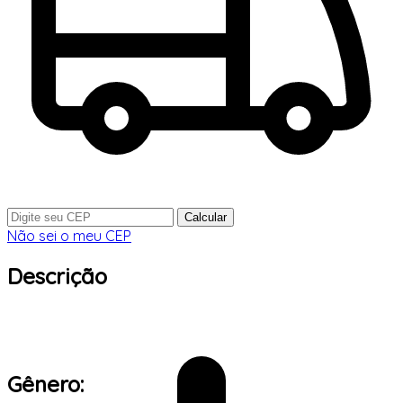
Calcular
Não sei o meu CEP
Descrição
Gênero: