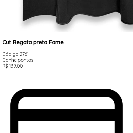
Cut Regata preta Fame
Código
2761
Ganhe
pontos
R$
139,00