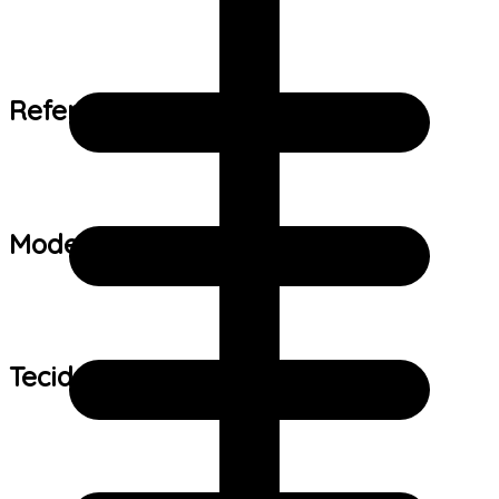
Referência de tamanho:
Modelo:
Tecido: