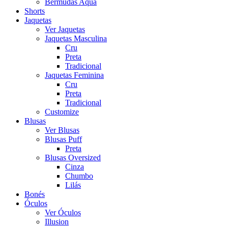
Bermudas Aqua
Shorts
Jaquetas
Ver Jaquetas
Jaquetas Masculina
Cru
Preta
Tradicional
Jaquetas Feminina
Cru
Preta
Tradicional
Customize
Blusas
Ver Blusas
Blusas Puff
Preta
Blusas Oversized
Cinza
Chumbo
Lilás
Bonés
Óculos
Ver Óculos
Illusion