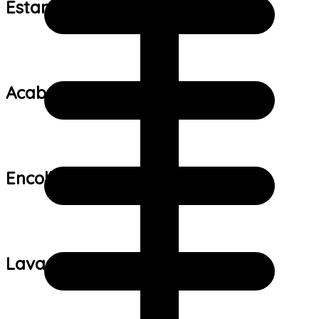
Estampa:
Acabamento:
Encolhimento:
Lavagem: