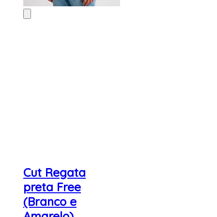
Cut Regata
preta Free
(Branco e
Amarelo)