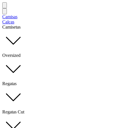
Camisas
Calças
Camisetas
Oversized
Regatas
Regatas Cut