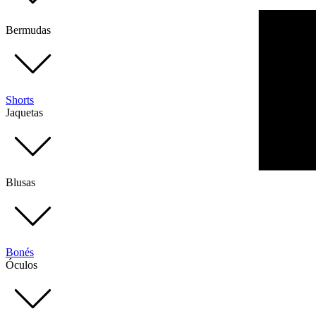
Bermudas
Shorts
Jaquetas
Blusas
Bonés
Óculos