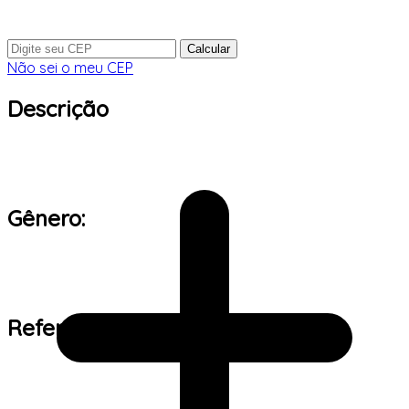
Calcular
Não sei o meu CEP
Descrição
Gênero:
Referência de tamanho: