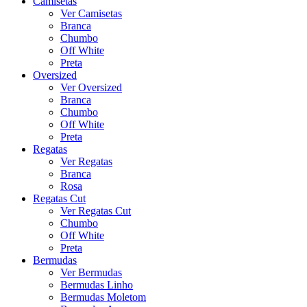
Camisetas
Ver Camisetas
Branca
Chumbo
Off White
Preta
Oversized
Ver Oversized
Branca
Chumbo
Off White
Preta
Regatas
Ver Regatas
Branca
Rosa
Regatas Cut
Ver Regatas Cut
Chumbo
Off White
Preta
Bermudas
Ver Bermudas
Bermudas Linho
Bermudas Moletom