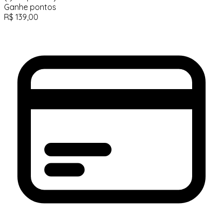
Ganhe
pontos
R$
139,00