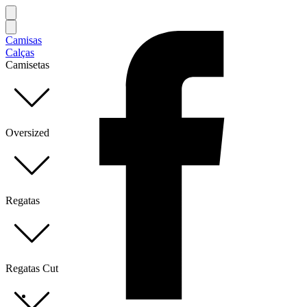
Camisas
Calças
Camisetas
Oversized
Regatas
Regatas Cut