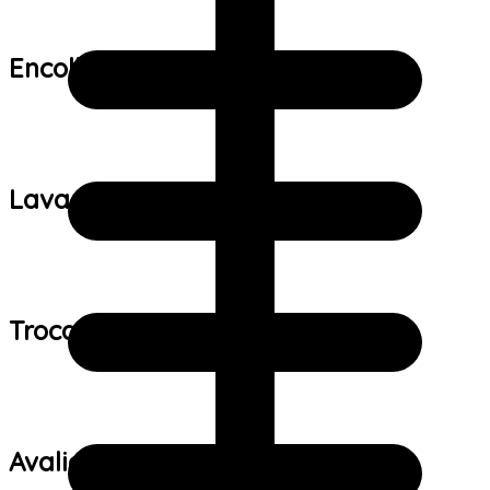
Encolhimento:
Lavagem:
Trocas e devoluções:
Avaliações de clientes