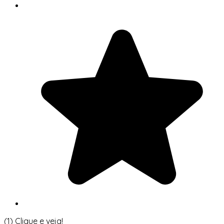
(1)
Clique e veja!