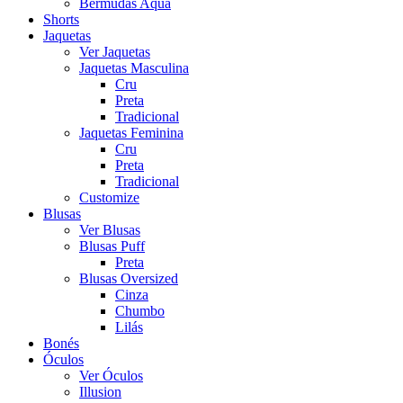
Bermudas Aqua
Shorts
Jaquetas
Ver Jaquetas
Jaquetas Masculina
Cru
Preta
Tradicional
Jaquetas Feminina
Cru
Preta
Tradicional
Customize
Blusas
Ver Blusas
Blusas Puff
Preta
Blusas Oversized
Cinza
Chumbo
Lilás
Bonés
Óculos
Ver Óculos
Illusion