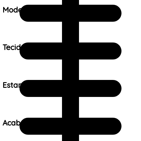
Modelo:
Tecido:
Estampa:
Acabamento: