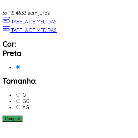
3
x
R$
46,33
sem juros
TABELA DE MEDIDAS
TABELA DE MEDIDAS
Cor:
Preta
Tamanho:
G
GG
XG
Comprar