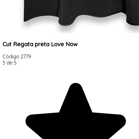
Cut Regata preta Love Now
Código
2779
5 de 5