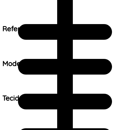
Referência de tamanho:
Modelo:
Tecido: