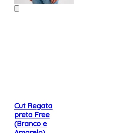
Cut Regata
preta Free
(Branco e
Amarelo)