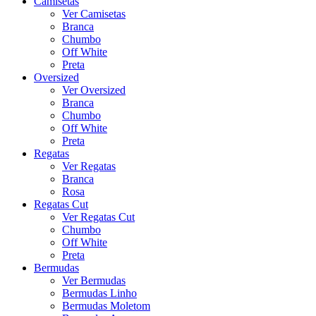
Camisetas
Ver Camisetas
Branca
Chumbo
Off White
Preta
Oversized
Ver Oversized
Branca
Chumbo
Off White
Preta
Regatas
Ver Regatas
Branca
Rosa
Regatas Cut
Ver Regatas Cut
Chumbo
Off White
Preta
Bermudas
Ver Bermudas
Bermudas Linho
Bermudas Moletom