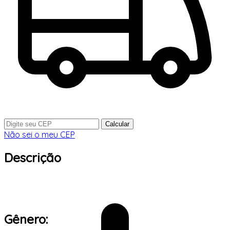
Calcular
Não sei o meu CEP
Descrição
Gênero: