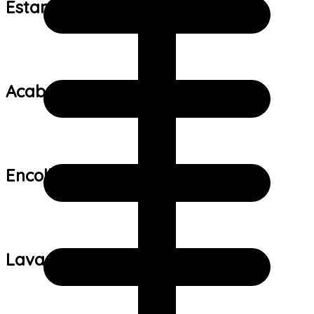
Estampa:
Acabamento:
Encolhimento:
Lavagem: