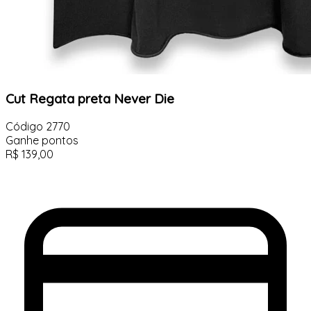
Cut Regata preta Never Die
Código
2770
Ganhe
pontos
R$
139,00