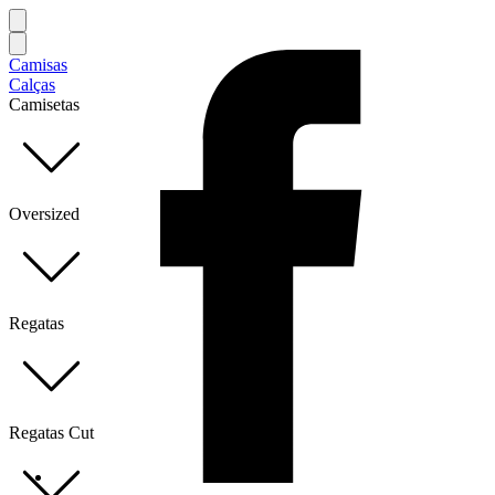
Camisas
Calças
Camisetas
Oversized
Regatas
Regatas Cut