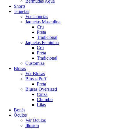
Bermudas Aqua
Shorts
Jaquetas
Ver Jaquetas
Jaquetas Masculina
Cru
Preta
Tradicional
Jaquetas Feminina
Cru
Preta
Tradicional
Customize
Blusas
Ver Blusas
Blusas Puff
Preta
Blusas Oversized
Cinza
Chumbo
Lilás
Bonés
Óculos
Ver Óculos
Illusion