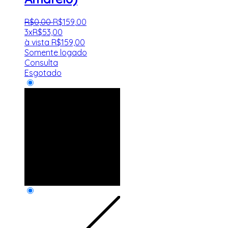
R$
0
,
00
R$
159
,
00
3x
R$
53,00
à vista
R$
159,00
Somente logado
Consulta
Esgotado