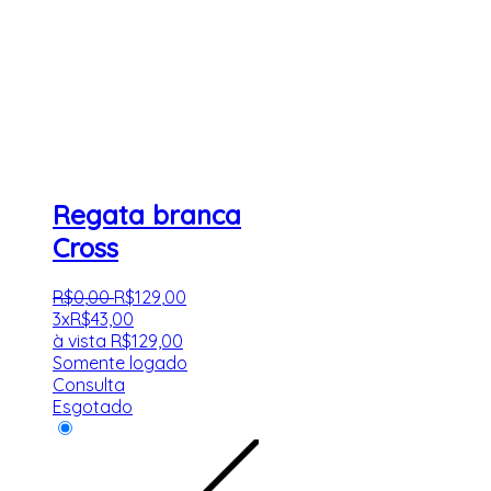
Regata branca
Cross
R$
0
,
00
R$
129
,
00
3x
R$
43,00
à vista
R$
129,00
Somente logado
Consulta
Esgotado