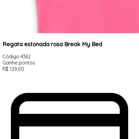
Regata estonada rosa Break My Bed
Código
4362
Ganhe
pontos
R$
129,00