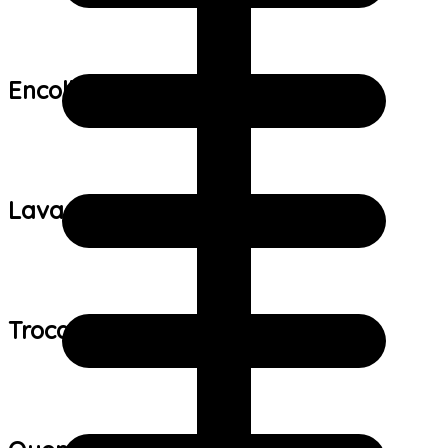
Encolhimento:
Lavagem:
Trocas e devoluções: