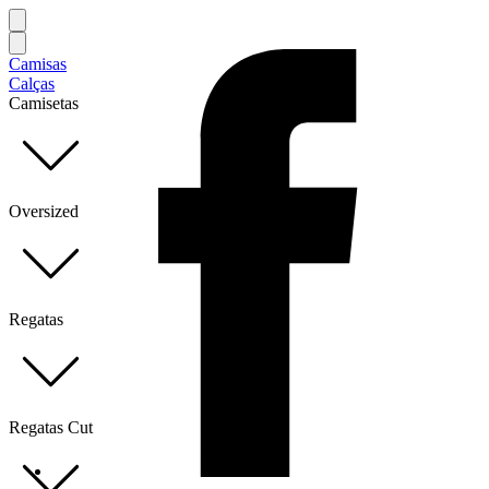
Camisas
Calças
Camisetas
Oversized
Regatas
Regatas Cut