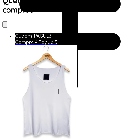
Quem viu este produto também
comprou