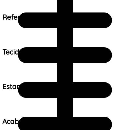
Referência de tamanho:
Tecido:
Estampa:
Acabamento: