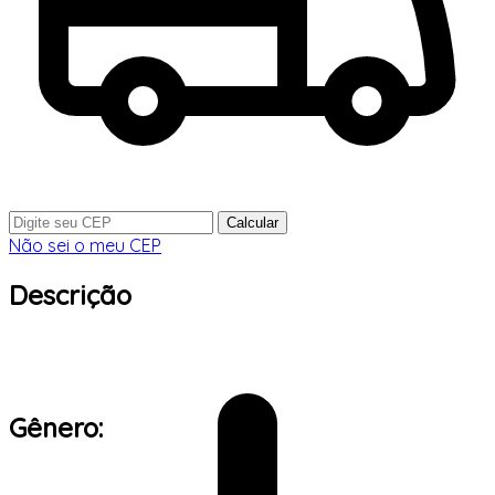
Calcular
Não sei o meu CEP
Descrição
Gênero: