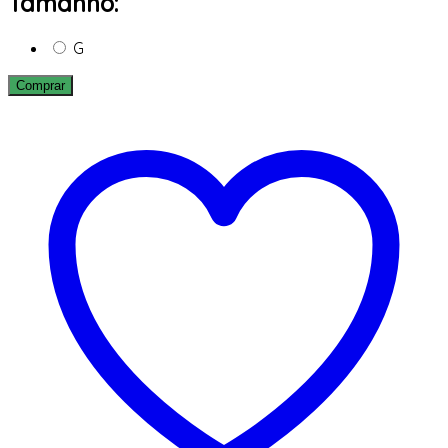
Tamanho:
G
Comprar