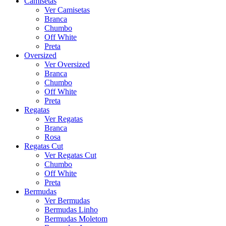
Camisetas
Ver Camisetas
Branca
Chumbo
Off White
Preta
Oversized
Ver Oversized
Branca
Chumbo
Off White
Preta
Regatas
Ver Regatas
Branca
Rosa
Regatas Cut
Ver Regatas Cut
Chumbo
Off White
Preta
Bermudas
Ver Bermudas
Bermudas Linho
Bermudas Moletom