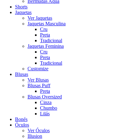
Bermudas Aqua
Shorts
Jaquetas
Ver Jaquetas
Jaquetas Masculina
Cru
Preta
Tradicional
Jaquetas Feminina
Cru
Preta
Tradicional
Customize
Blusas
Ver Blusas
Blusas Puff
Preta
Blusas Oversized
Cinza
Chumbo
Lilás
Bonés
Óculos
Ver Óculos
Illusion