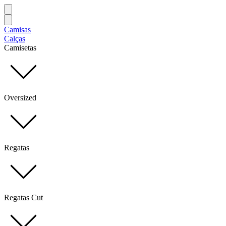
Camisas
Calças
Camisetas
Oversized
Regatas
Regatas Cut