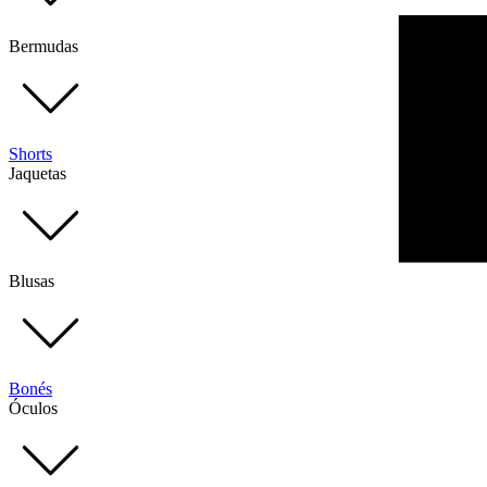
Bermudas
Shorts
Jaquetas
Blusas
Bonés
Óculos