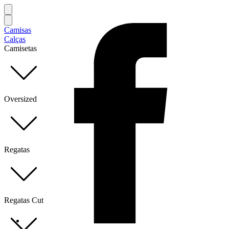
Camisas
Calças
Camisetas
Oversized
Regatas
Regatas Cut