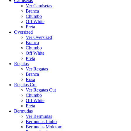
Camisetas
Ver Camisetas
Branca
Chumbo
Off White
Preta
Oversized
Ver Oversized
Branca
Chumbo
Off White
Preta
Regatas
Ver Regatas
Branca
Rosa
Regatas Cut
Ver Regatas Cut
Chumbo
Off White
Preta
Bermudas
Ver Bermudas
Bermudas Linho
Bermudas Moletom