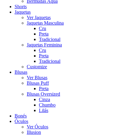
Bermudas Aqua
Shorts
Jaquetas
Ver Jaquetas
Jaquetas Masculina
Cru
Preta
Tradicional
Jaquetas Feminina
Cru
Preta
Tradicional
Customize
Blusas
Ver Blusas
Blusas Puff
Preta
Blusas Oversized
Cinza
Chumbo
Lilás
Bonés
Óculos
Ver Óculos
Illusion