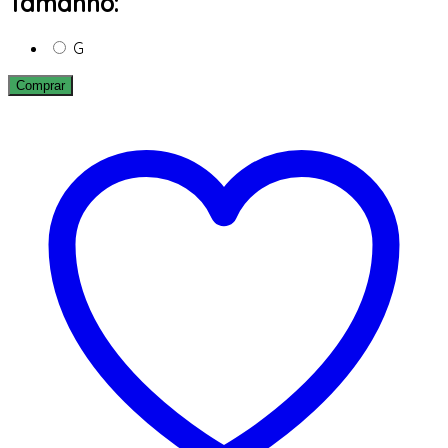
Tamanho:
G
Comprar