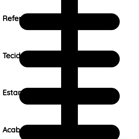
Referência de tamanho:
Tecido:
Estampa:
Acabamento: