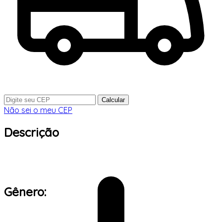
Calcular
Não sei o meu CEP
Descrição
Gênero: