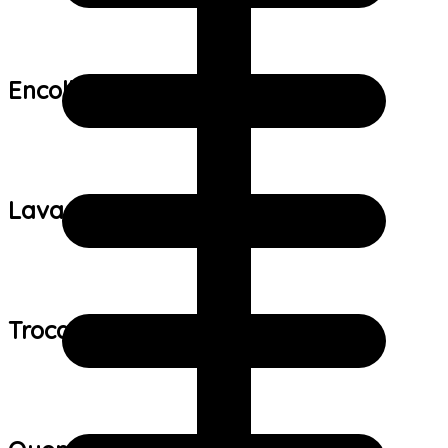
Encolhimento:
Lavagem:
Trocas e devoluções: