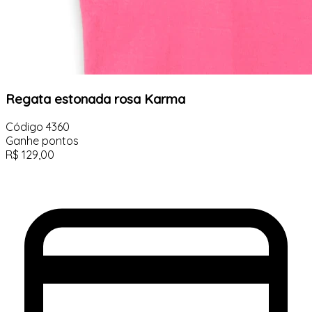
Regata estonada rosa Karma
Código
4360
Ganhe
pontos
R$
129,00