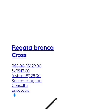
Regata branca
Cross
R$
0
,
00
R$
129
,
00
3x
R$
43,00
à vista
R$
129,00
Somente logado
Consulta
Esgotado