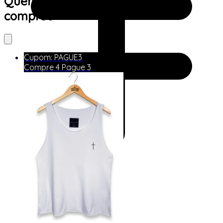
Quem viu este produto também
comprou