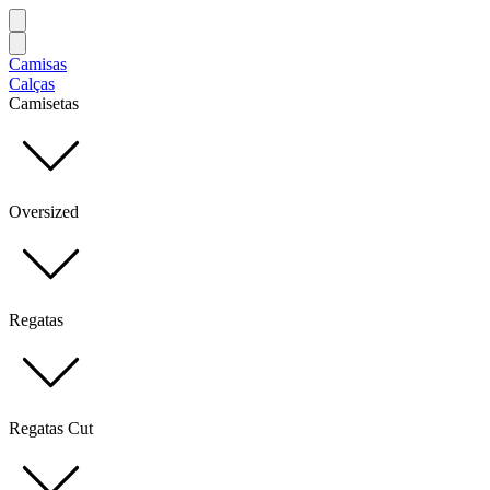
Camisas
Calças
Camisetas
Oversized
Regatas
Regatas Cut