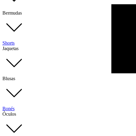
Bermudas
Shorts
Jaquetas
Blusas
Bonés
Óculos