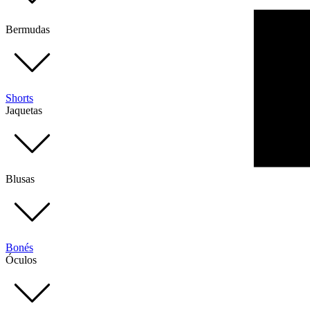
Bermudas
Shorts
Jaquetas
Blusas
Bonés
Óculos