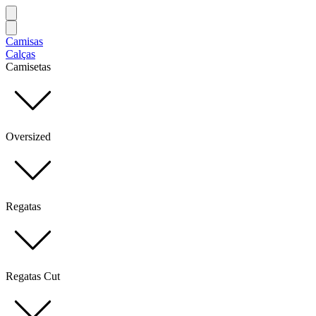
Camisas
Calças
Camisetas
Oversized
Regatas
Regatas Cut