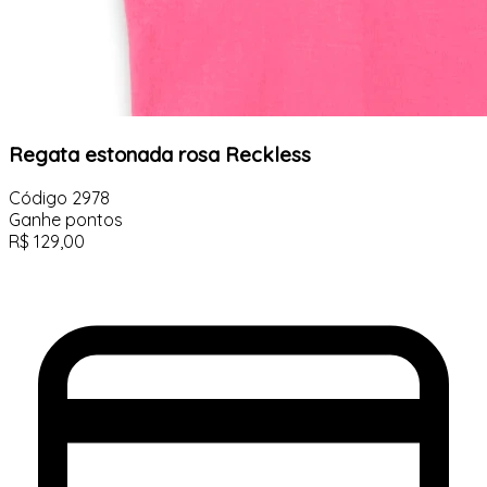
Regata estonada rosa Reckless
Código
2978
Ganhe
pontos
R$
129,00