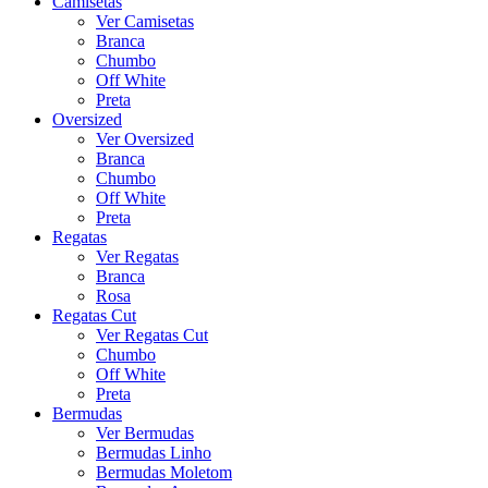
Camisetas
Ver Camisetas
Branca
Chumbo
Off White
Preta
Oversized
Ver Oversized
Branca
Chumbo
Off White
Preta
Regatas
Ver Regatas
Branca
Rosa
Regatas Cut
Ver Regatas Cut
Chumbo
Off White
Preta
Bermudas
Ver Bermudas
Bermudas Linho
Bermudas Moletom