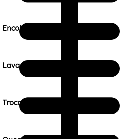
Encolhimento:
Lavagem:
Trocas e devoluções: