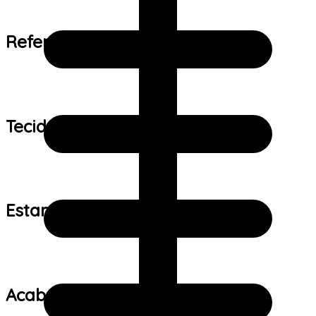
Referência de tamanho:
Tecido:
Estampa:
Acabamento: