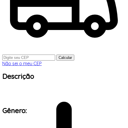
Calcular
Não sei o meu CEP
Descrição
Gênero: