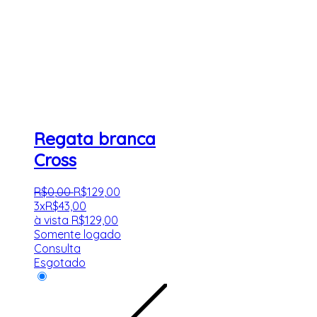
Regata branca
Cross
R$
0
,
00
R$
129
,
00
3x
R$
43,00
à vista
R$
129,00
Somente logado
Consulta
Esgotado