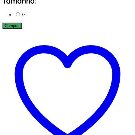
Tamanho:
G
Comprar