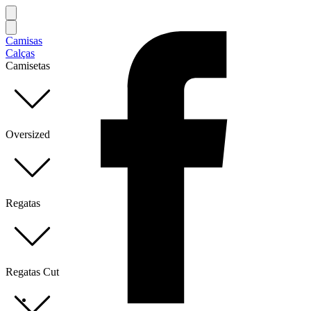
Camisas
Calças
Camisetas
Oversized
Regatas
Regatas Cut