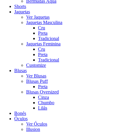
Bermudas Aqua
Shorts
Jaquetas
Ver Jaquetas
Jaquetas Masculina
Cru
Preta
Tradicional
Jaquetas Feminina
Cru
Preta
Tradicional
Customize
Blusas
Ver Blusas
Blusas Puff
Preta
Blusas Oversized
Cinza
Chumbo
Lilás
Bonés
Óculos
Ver Óculos
Illusion