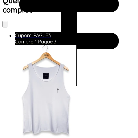
Quem viu este produto também
comprou