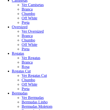
Camisetas
Ver Camisetas
Branca
Chumbo
Off White
Preta
Oversized
Ver Oversized
Branca
Chumbo
Off White
Preta
Regatas
Ver Regatas
Branca
Rosa
Regatas Cut
Ver Regatas Cut
Chumbo
Off White
Preta
Bermudas
Ver Bermudas
Bermudas Linho
Bermudas Moletom