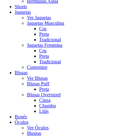
Bermudas Aqua
Shorts
Jaquetas
Ver Jaquetas
Jaquetas Masculina
Cru
Preta
Tradicional
Jaquetas Feminina
Cru
Preta
Tradicional
Customize
Blusas
Ver Blusas
Blusas Puff
Preta
Blusas Oversized
Cinza
Chumbo
Lilás
Bonés
Óculos
Ver Óculos
Illusion