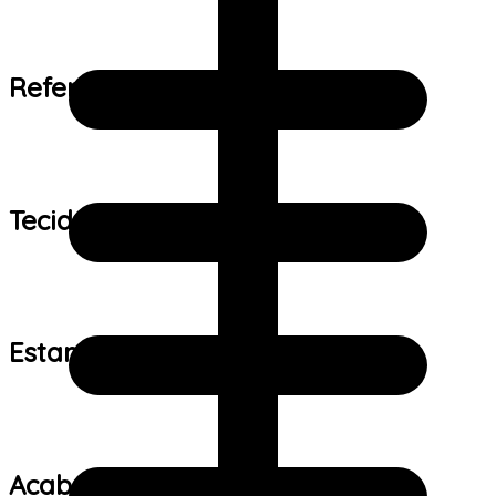
Referência de tamanho:
Tecido:
Estampa:
Acabamento: