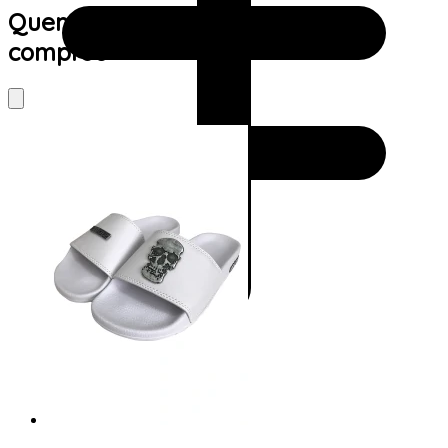
Quem viu este produto também
comprou