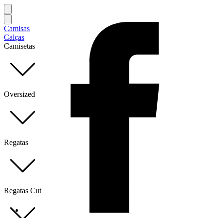
Camisas
Calças
Camisetas
Oversized
Regatas
Regatas Cut