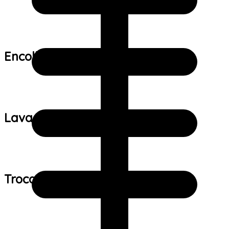
Encolhimento:
Lavagem:
Trocas e devoluções: