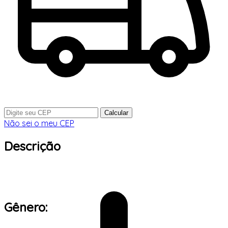
Calcular
Não sei o meu CEP
Descrição
Gênero: