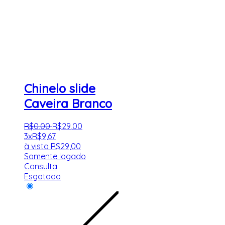
Chinelo slide
Caveira Branco
R$
0
,
00
R$
29
,
00
3x
R$
9,67
à vista
R$
29,00
Somente logado
Consulta
Esgotado