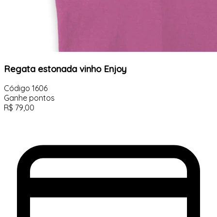
Regata estonada vinho Enjoy
Código
1606
Ganhe
pontos
R$
79,00