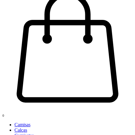
0
Camisas
Calças