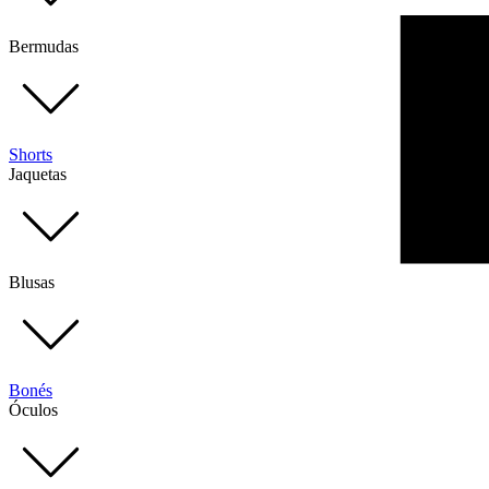
Bermudas
Shorts
Jaquetas
Blusas
Bonés
Óculos