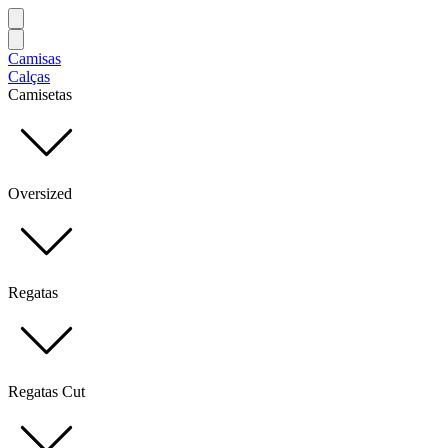
Camisas
Calças
Camisetas
Oversized
Regatas
Regatas Cut