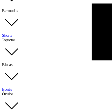
Bermudas
Shorts
Jaquetas
Blusas
Bonés
Óculos