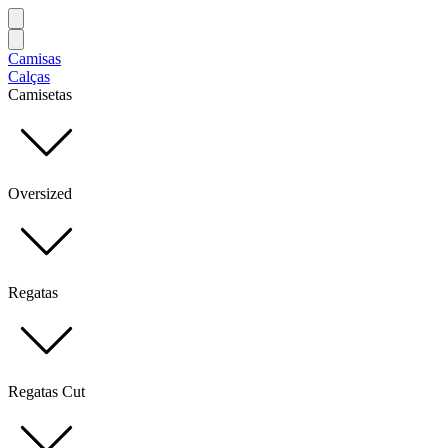
Camisas
Calças
Camisetas
Oversized
Regatas
Regatas Cut