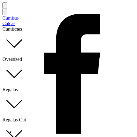
Camisas
Calças
Camisetas
Oversized
Regatas
Regatas Cut