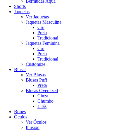
Bermudas Aqua
Shorts
Jaquetas
Ver Jaquetas
Jaquetas Masculina
Cru
Preta
Tradicional
Jaquetas Feminina
Cru
Preta
Tradicional
Customize
Blusas
Ver Blusas
Blusas Puff
Preta
Blusas Oversized
Cinza
Chumbo
Lilás
Bonés
Óculos
Ver Óculos
Illusion