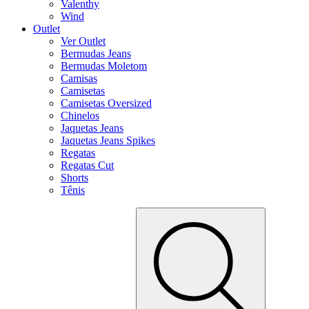
Valenthy
Wind
Outlet
Ver Outlet
Bermudas Jeans
Bermudas Moletom
Camisas
Camisetas
Camisetas Oversized
Chinelos
Jaquetas Jeans
Jaquetas Jeans Spikes
Regatas
Regatas Cut
Shorts
Tênis