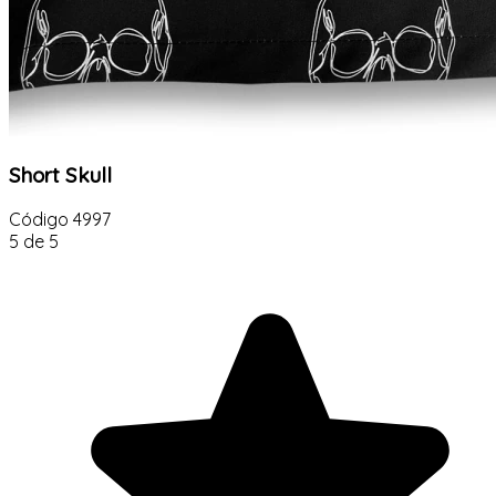
Short Skull
Código
4997
5 de 5