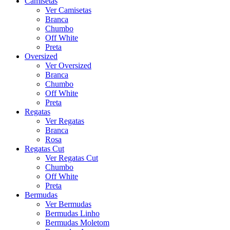
Camisetas
Ver Camisetas
Branca
Chumbo
Off White
Preta
Oversized
Ver Oversized
Branca
Chumbo
Off White
Preta
Regatas
Ver Regatas
Branca
Rosa
Regatas Cut
Ver Regatas Cut
Chumbo
Off White
Preta
Bermudas
Ver Bermudas
Bermudas Linho
Bermudas Moletom