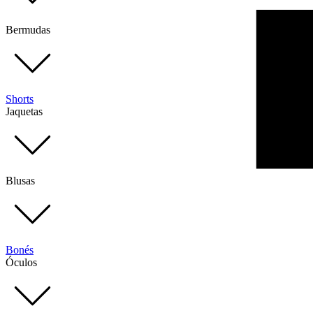
Bermudas
Shorts
Jaquetas
Blusas
Bonés
Óculos