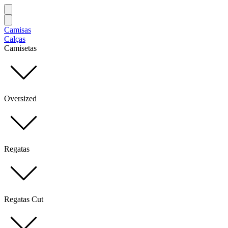
Camisas
Calças
Camisetas
Oversized
Regatas
Regatas Cut