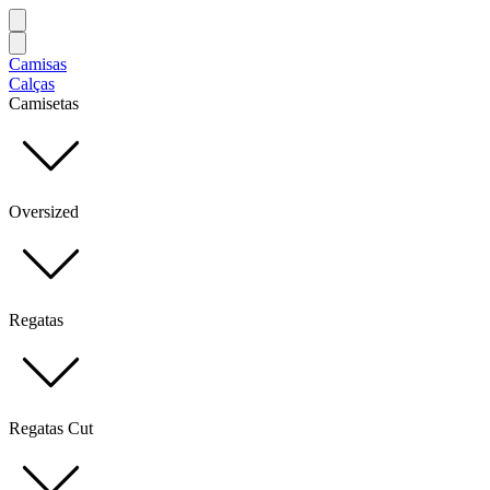
Camisas
Calças
Camisetas
Oversized
Regatas
Regatas Cut