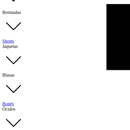
Bermudas
Shorts
Jaquetas
Blusas
Bonés
Óculos