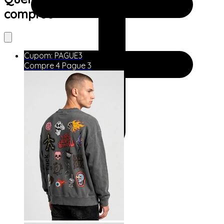
comprou