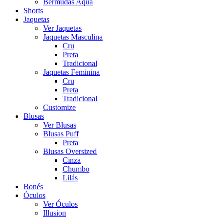
Bermudas Aqua
Shorts
Jaquetas
Ver Jaquetas
Jaquetas Masculina
Cru
Preta
Tradicional
Jaquetas Feminina
Cru
Preta
Tradicional
Customize
Blusas
Ver Blusas
Blusas Puff
Preta
Blusas Oversized
Cinza
Chumbo
Lilás
Bonés
Óculos
Ver Óculos
Illusion