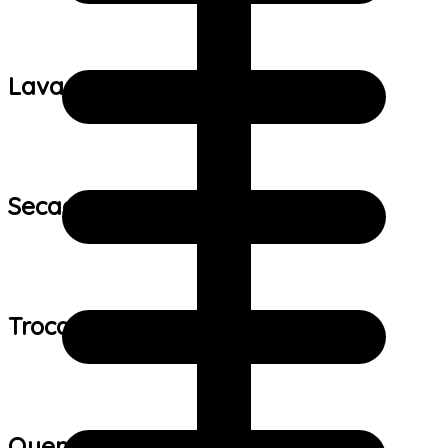
Lavagem:
Secagem:
Trocas e devoluções:
Quem viu este produto também