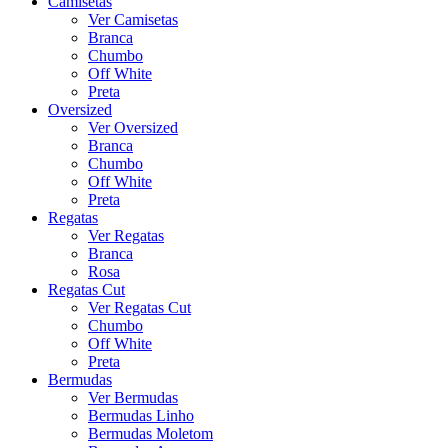
Camisetas
Ver Camisetas
Branca
Chumbo
Off White
Preta
Oversized
Ver Oversized
Branca
Chumbo
Off White
Preta
Regatas
Ver Regatas
Branca
Rosa
Regatas Cut
Ver Regatas Cut
Chumbo
Off White
Preta
Bermudas
Ver Bermudas
Bermudas Linho
Bermudas Moletom