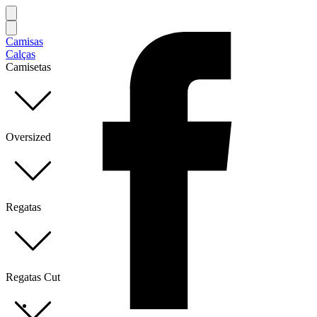
Camisas
Calças
Camisetas
Oversized
Regatas
Regatas Cut