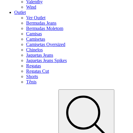
Valenthy
Wind
Outlet
Ver Outlet
Bermudas Jeans
Bermudas Moletom
Camisas
Camisetas
Camisetas Oversized
Chinelos
Jaquetas Jeans
Jaquetas Jeans Spikes
Regatas
Regatas Cut
Shorts
Tênis