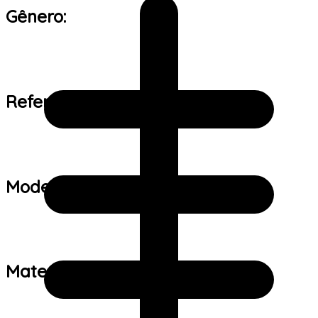
Gênero:
Referência de tamanho:
Modelo:
Material: