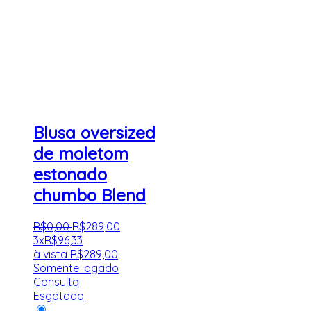
Blusa oversized
de moletom
estonado
chumbo Blend
R$
0
,
00
R$
289
,
00
3x
R$
96,33
à vista
R$
289,00
Somente logado
Consulta
Esgotado