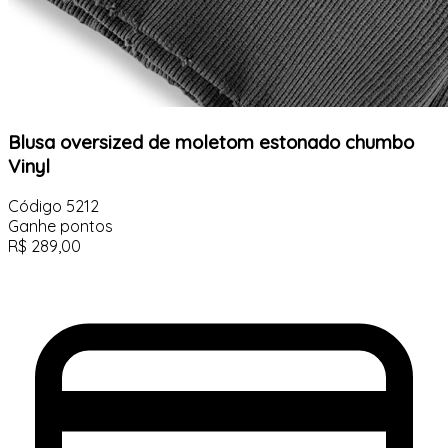
Blusa oversized de moletom estonado chumbo
Vinyl
Código
5212
Ganhe
pontos
R$
289,00