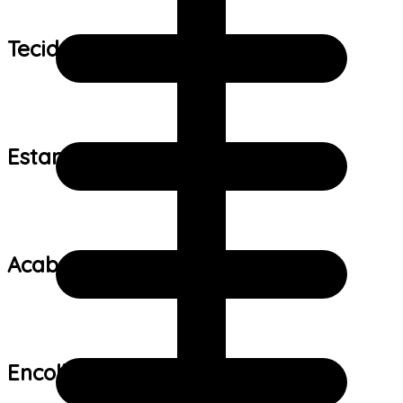
Tecido:
Estampa:
Acabamento:
Encolhimento: