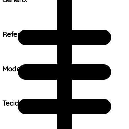
Referência de tamanho:
Modelo:
Tecido: