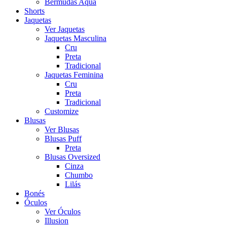
Bermudas Aqua
Shorts
Jaquetas
Ver Jaquetas
Jaquetas Masculina
Cru
Preta
Tradicional
Jaquetas Feminina
Cru
Preta
Tradicional
Customize
Blusas
Ver Blusas
Blusas Puff
Preta
Blusas Oversized
Cinza
Chumbo
Lilás
Bonés
Óculos
Ver Óculos
Illusion