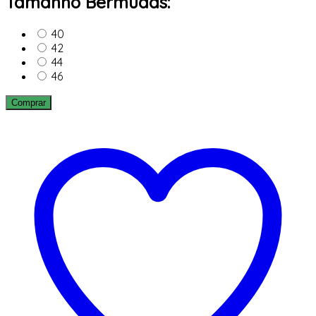
Tamanho Bermudas:
40
42
44
46
Comprar