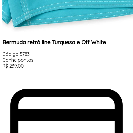
Bermuda retrô line Turquesa e Off White
Código
5783
Ganhe
pontos
R$
239,00