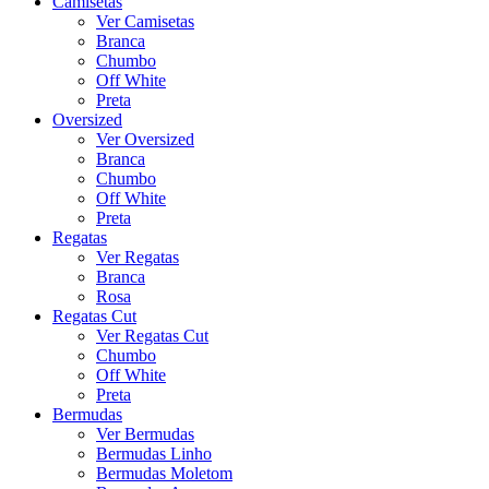
Camisetas
Ver Camisetas
Branca
Chumbo
Off White
Preta
Oversized
Ver Oversized
Branca
Chumbo
Off White
Preta
Regatas
Ver Regatas
Branca
Rosa
Regatas Cut
Ver Regatas Cut
Chumbo
Off White
Preta
Bermudas
Ver Bermudas
Bermudas Linho
Bermudas Moletom