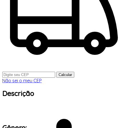
Calcular
Não sei o meu CEP
Descrição
Gênero: