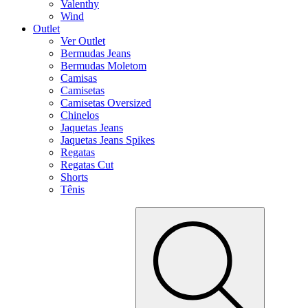
Valenthy
Wind
Outlet
Ver Outlet
Bermudas Jeans
Bermudas Moletom
Camisas
Camisetas
Camisetas Oversized
Chinelos
Jaquetas Jeans
Jaquetas Jeans Spikes
Regatas
Regatas Cut
Shorts
Tênis