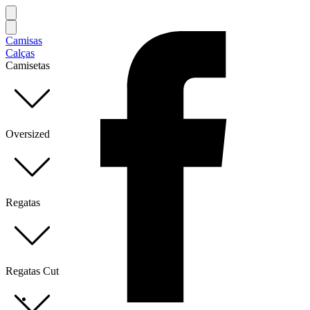
Camisas
Calças
Camisetas
Oversized
Regatas
Regatas Cut