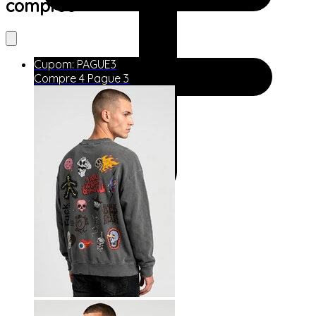
comprou