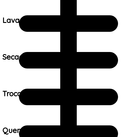
Lavagem:
Secagem:
Trocas e devoluções:
Quem viu este produto também