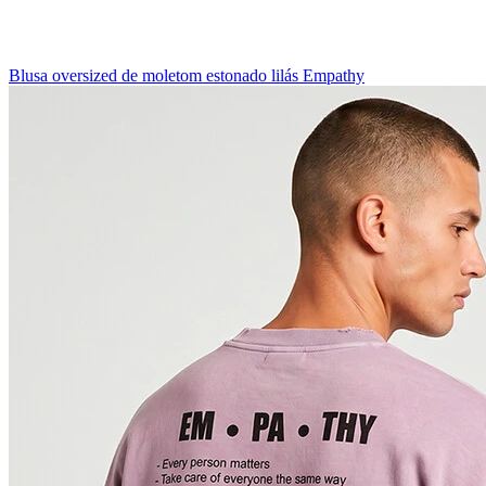
Blusa oversized de moletom estonado lilás Empathy