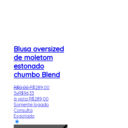
Blusa oversized
de moletom
estonado
chumbo Blend
R$
0
,
00
R$
289
,
00
3x
R$
96,33
à vista
R$
289,00
Somente logado
Consulta
Esgotado