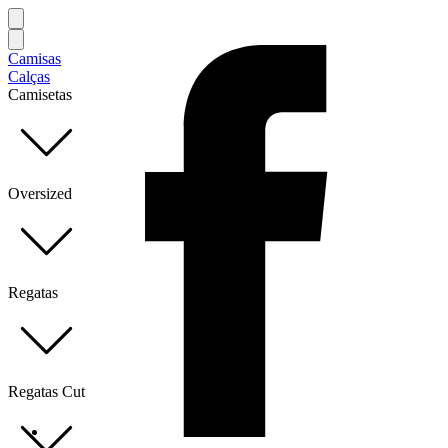
Camisas
Calças
Camisetas
Oversized
Regatas
Regatas Cut