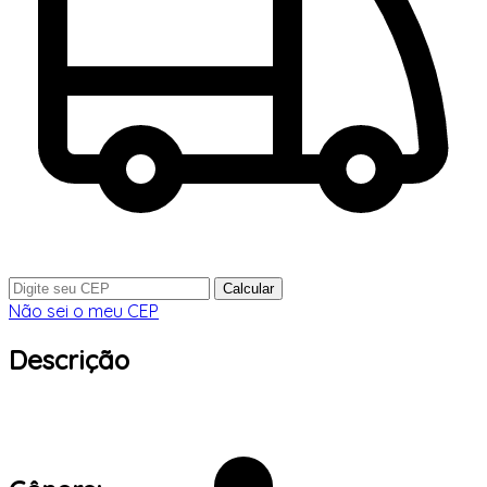
Calcular
Não sei o meu CEP
Descrição