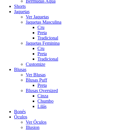
Bermudas Aqua
Shorts
Jaquetas
Ver Jaquetas
Jaquetas Masculina
Cru
Preta
Tradicional
Jaquetas Feminina
Cru
Preta
Tradicional
Customize
Blusas
Ver Blusas
Blusas Puff
Preta
Blusas Oversized
Cinza
Chumbo
Lilás
Bonés
Óculos
Ver Óculos
Illusion