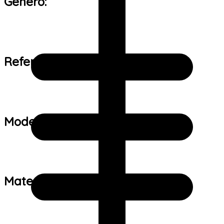
Gênero:
Referência de tamanho:
Modelo:
Material: