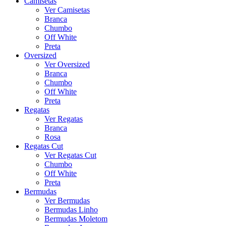
Camisetas
Ver Camisetas
Branca
Chumbo
Off White
Preta
Oversized
Ver Oversized
Branca
Chumbo
Off White
Preta
Regatas
Ver Regatas
Branca
Rosa
Regatas Cut
Ver Regatas Cut
Chumbo
Off White
Preta
Bermudas
Ver Bermudas
Bermudas Linho
Bermudas Moletom