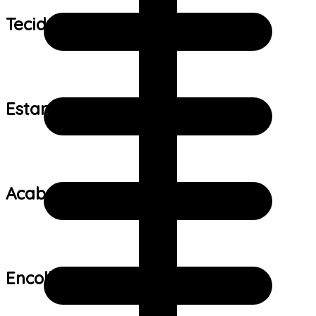
Tecido:
Estampa:
Acabamento:
Encolhimento: