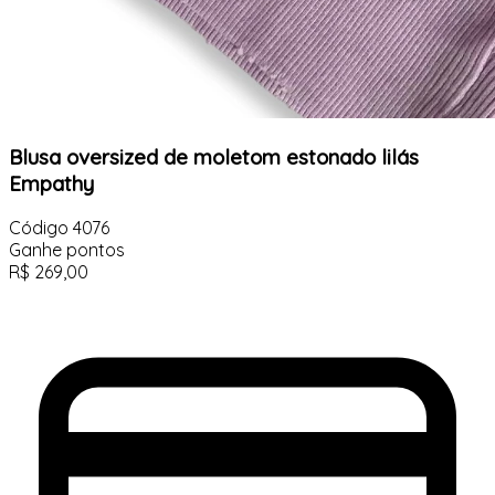
Blusa oversized de moletom estonado lilás
Empathy
Código
4076
Ganhe
pontos
R$
269,00