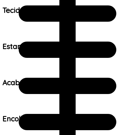
Tecido:
Estampa:
Acabamento:
Encolhimento: