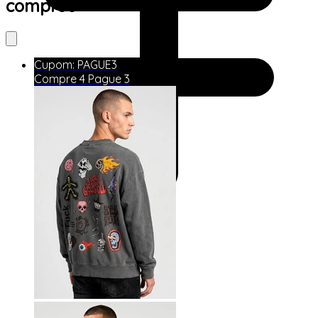
comprou