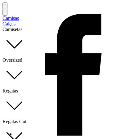
Camisas
Calças
Camisetas
Oversized
Regatas
Regatas Cut