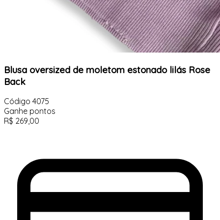
Blusa oversized de moletom estonado lilás Rose
Back
Código
4075
Ganhe
pontos
R$
269,00