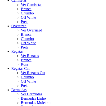
Camisetas
Ver Camisetas
Branca
Chumbo
Off White
Preta
Oversized
Ver Oversized
Branca
Chumbo
Off White
Preta
Regatas
Ver Regatas
Branca
Rosa
Regatas Cut
Ver Regatas Cut
Chumbo
Off White
Preta
Bermudas
Ver Bermudas
Bermudas Linho
Bermudas Moletom