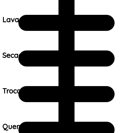
Lavagem:
Secagem:
Trocas e devoluções:
Quem viu este produto também