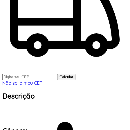
Calcular
Não sei o meu CEP
Descrição