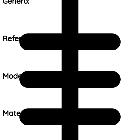
Gênero:
Referência de tamanho:
Modelo:
Material: