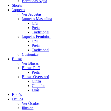
Bermudas Aqua
Shorts
Jaquetas
Ver Jaquetas
Jaquetas Masculina
Cru
Preta
Tradicional
Jaquetas Feminina
Cru
Preta
Tradicional
Customize
Blusas
Ver Blusas
Blusas Puff
Preta
Blusas Oversized
Cinza
Chumbo
Lilás
Bonés
Óculos
Ver Óculos
Illusion