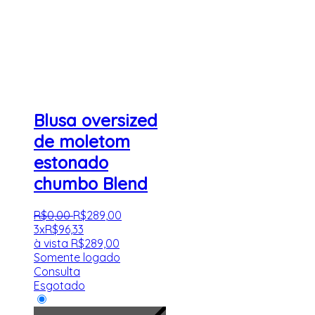
Blusa oversized
de moletom
estonado
chumbo Blend
R$
0
,
00
R$
289
,
00
3x
R$
96,33
à vista
R$
289,00
Somente logado
Consulta
Esgotado