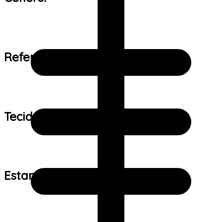
Referência de tamanho:
Tecido:
Estampa: