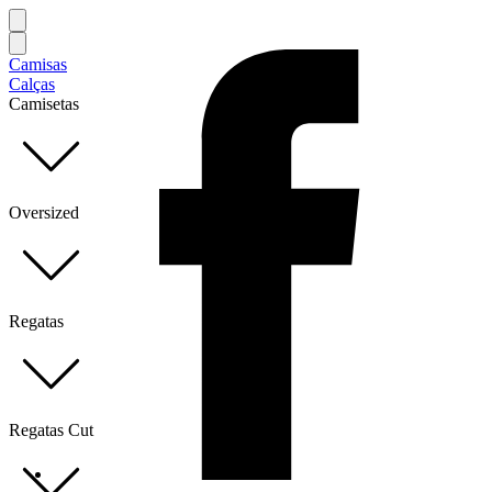
Camisas
Calças
Camisetas
Oversized
Regatas
Regatas Cut