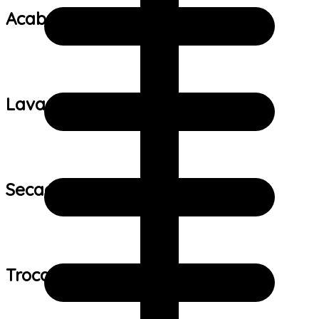
Acabamento:
Lavagem:
Secagem:
Trocas e devoluções: