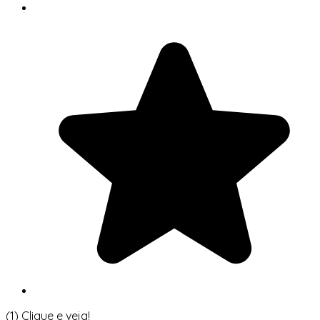
(1)
Clique e veja!