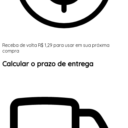
Receba de volta R$ 1,29 para usar em sua próxima
compra
Calcular o prazo de entrega