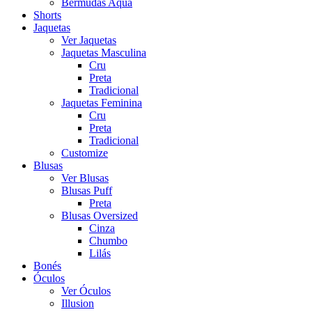
Bermudas Aqua
Shorts
Jaquetas
Ver Jaquetas
Jaquetas Masculina
Cru
Preta
Tradicional
Jaquetas Feminina
Cru
Preta
Tradicional
Customize
Blusas
Ver Blusas
Blusas Puff
Preta
Blusas Oversized
Cinza
Chumbo
Lilás
Bonés
Óculos
Ver Óculos
Illusion