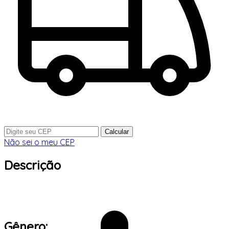
Calcular
Não sei o meu CEP
Descrição
Gênero: