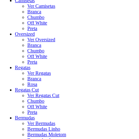
Camisetas
Ver Camisetas
Branca
Chumbo
Off White
Preta
Oversized
Ver Oversized
Branca
Chumbo
Off White
Preta
Regatas
Ver Regatas
Branca
Rosa
Regatas Cut
Ver Regatas Cut
Chumbo
Off White
Preta
Bermudas
Ver Bermudas
Bermudas Linho
Bermudas Moletom