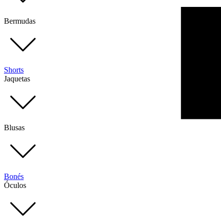
Bermudas
Shorts
Jaquetas
Blusas
Bonés
Óculos