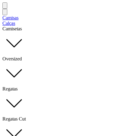
Camisas
Calças
Camisetas
Oversized
Regatas
Regatas Cut