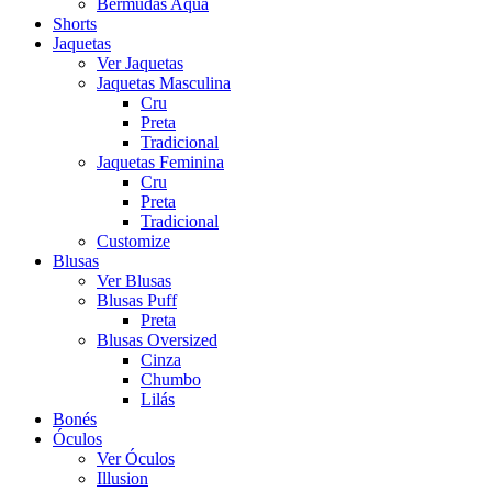
Bermudas Aqua
Shorts
Jaquetas
Ver Jaquetas
Jaquetas Masculina
Cru
Preta
Tradicional
Jaquetas Feminina
Cru
Preta
Tradicional
Customize
Blusas
Ver Blusas
Blusas Puff
Preta
Blusas Oversized
Cinza
Chumbo
Lilás
Bonés
Óculos
Ver Óculos
Illusion