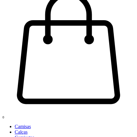
0
Camisas
Calças