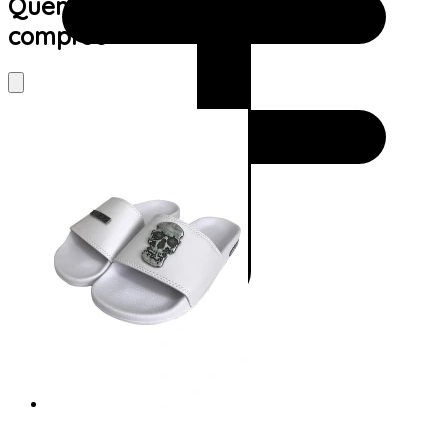
Quem viu este produto também
comprou