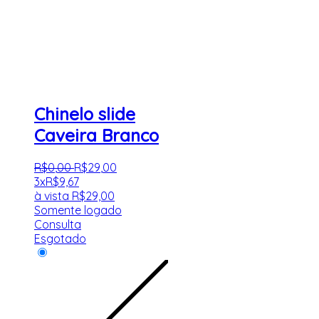
Chinelo slide
Caveira Branco
R$
0
,
00
R$
29
,
00
3x
R$
9,67
à vista
R$
29,00
Somente logado
Consulta
Esgotado