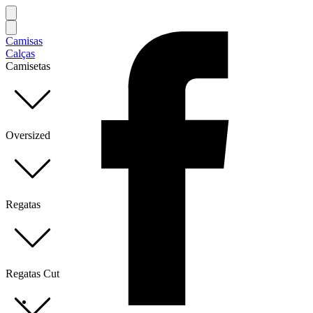
Camisas
Calças
Camisetas
Oversized
Regatas
Regatas Cut