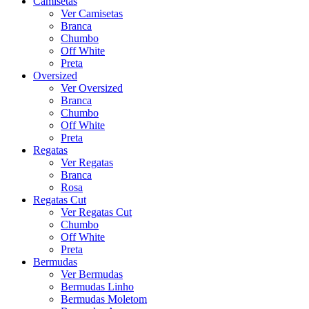
Camisetas
Ver Camisetas
Branca
Chumbo
Off White
Preta
Oversized
Ver Oversized
Branca
Chumbo
Off White
Preta
Regatas
Ver Regatas
Branca
Rosa
Regatas Cut
Ver Regatas Cut
Chumbo
Off White
Preta
Bermudas
Ver Bermudas
Bermudas Linho
Bermudas Moletom