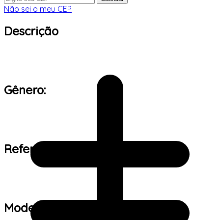
Não sei o meu CEP
Descrição
Gênero:
Referência de tamanho:
Modelo: