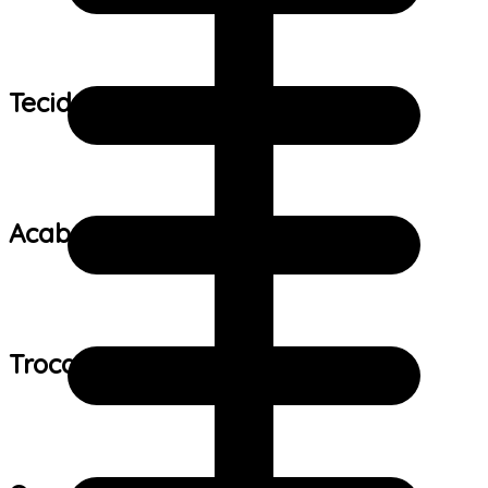
Tecido:
Acabamento:
Trocas e devoluções: