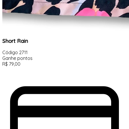
Short Rain
Código
2711
Ganhe
pontos
R$
79,00