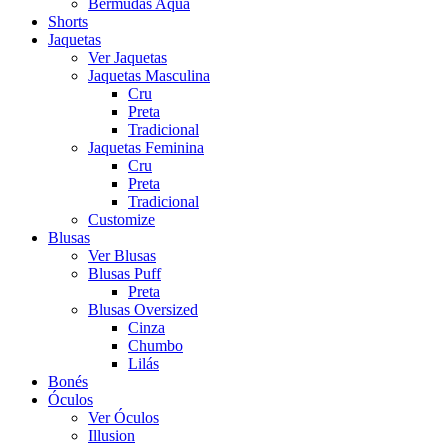
Bermudas Aqua
Shorts
Jaquetas
Ver Jaquetas
Jaquetas Masculina
Cru
Preta
Tradicional
Jaquetas Feminina
Cru
Preta
Tradicional
Customize
Blusas
Ver Blusas
Blusas Puff
Preta
Blusas Oversized
Cinza
Chumbo
Lilás
Bonés
Óculos
Ver Óculos
Illusion