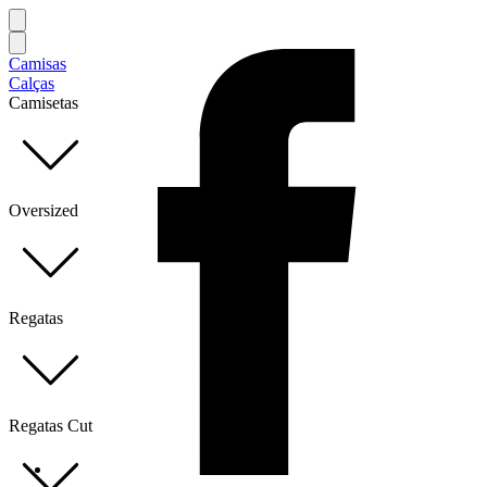
Camisas
Calças
Camisetas
Oversized
Regatas
Regatas Cut