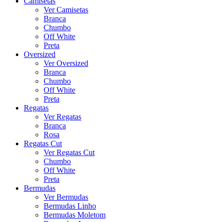
Camisetas
Ver Camisetas
Branca
Chumbo
Off White
Preta
Oversized
Ver Oversized
Branca
Chumbo
Off White
Preta
Regatas
Ver Regatas
Branca
Rosa
Regatas Cut
Ver Regatas Cut
Chumbo
Off White
Preta
Bermudas
Ver Bermudas
Bermudas Linho
Bermudas Moletom