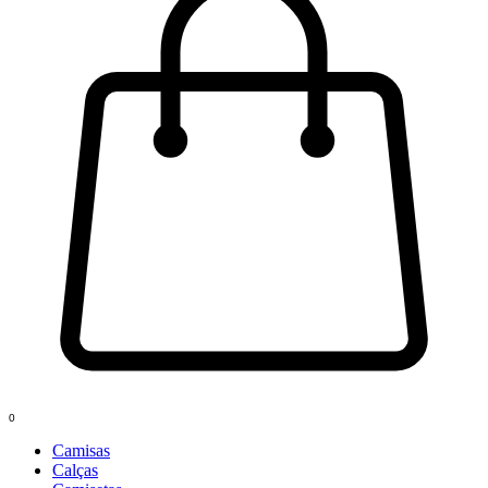
0
Camisas
Calças