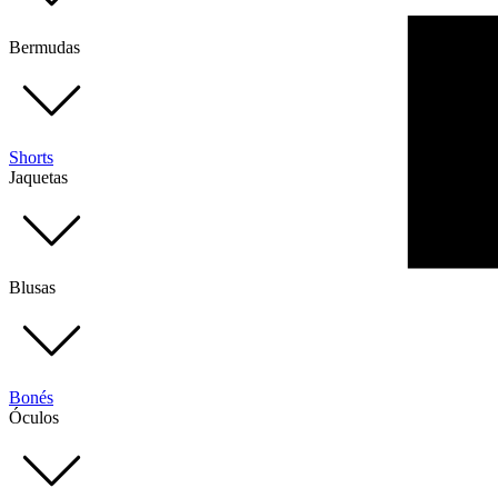
Bermudas
Shorts
Jaquetas
Blusas
Bonés
Óculos