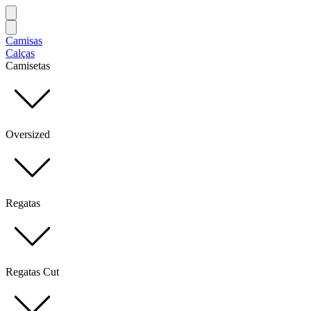
Camisas
Calças
Camisetas
Oversized
Regatas
Regatas Cut