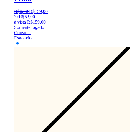
R$
0
,
00
R$
159
,
00
3x
R$
53,00
à vista
R$
159,00
Somente logado
Consulta
Esgotado