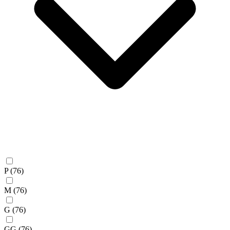
P
(76)
M
(76)
G
(76)
GG
(76)