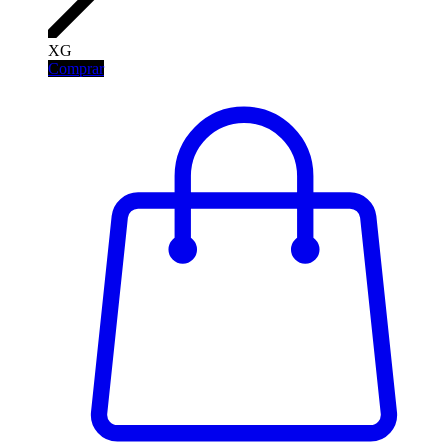
XG
Comprar