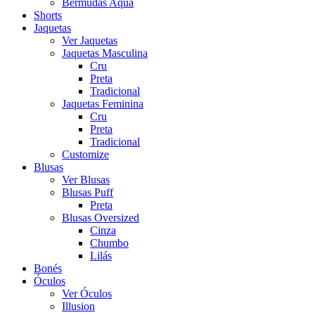
Bermudas Aqua
Shorts
Jaquetas
Ver Jaquetas
Jaquetas Masculina
Cru
Preta
Tradicional
Jaquetas Feminina
Cru
Preta
Tradicional
Customize
Blusas
Ver Blusas
Blusas Puff
Preta
Blusas Oversized
Cinza
Chumbo
Lilás
Bonés
Óculos
Ver Óculos
Illusion