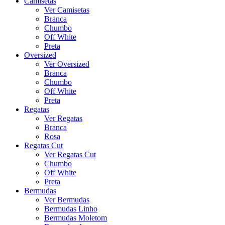
Camisetas
Ver Camisetas
Branca
Chumbo
Off White
Preta
Oversized
Ver Oversized
Branca
Chumbo
Off White
Preta
Regatas
Ver Regatas
Branca
Rosa
Regatas Cut
Ver Regatas Cut
Chumbo
Off White
Preta
Bermudas
Ver Bermudas
Bermudas Linho
Bermudas Moletom