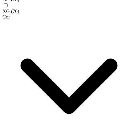
XG
(76)
Cor