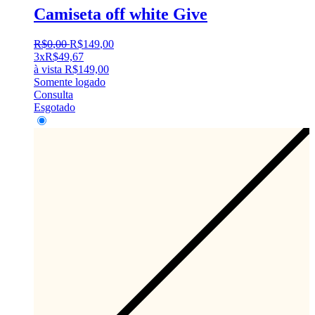
Camiseta off white Give
R$
0
,
00
R$
149
,
00
3x
R$
49,67
à vista
R$
149,00
Somente logado
Consulta
Esgotado