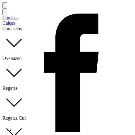
Camisas
Calças
Camisetas
Oversized
Regatas
Regatas Cut